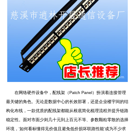
在网络硬件设备中，配线架（Patch Panel）扮演着连接管理
最关键的角色。无论是数据中心的长效部署，还是企业楼宇间的结
构化布线，一款优质的配线架都能从根底简化梳理流程并提升链路
稳定性。面对市面少则几十元到上百元不等、参数颗粒零散的选择
环境，‘如何看标懂得见价值且避免低价损坏联路性能’成为不少求