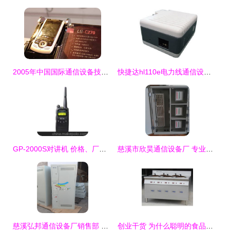
2005年中国国际通信设备技术展 8号馆LG产品秀与通讯设备销售亮点回顾
快捷达hl110e电力线通信设备产品图片3
GP-2000S对讲机 价格、厂家及天津选购指南
慈溪市欣昊通信设备厂 专业通讯设备销售与报价服务全解析
慈溪弘邦通信设备厂销售部 通讯设备品牌生产供应商厂家今日行情价格走势分析
创业干货 为什么聪明的食品老板都在选邢台煮汤圆机？