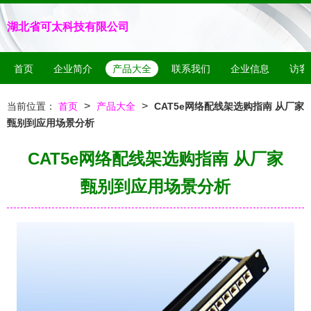
湖北省可太科技有限公司
首页
企业简介
产品大全
联系我们
企业信息
访客
>
>
当前位置：
首页
产品大全
CAT5e网络配线架选购指南 从厂家
甄别到应用场景分析
CAT5e网络配线架选购指南 从厂家
甄别到应用场景分析